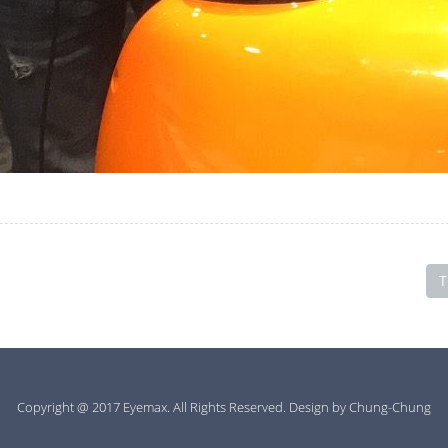
T
Copyright @ 2017 Eyemax. All Rights Reserved. Design by
Chung-Chung