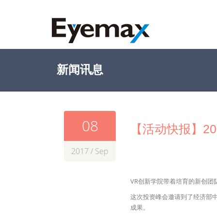
新闻讯息
08
【活动快报】2
2017 / Sep
VR创新学院带着培育的新创团
这次投资峰会邀请到了经济部中
成果。