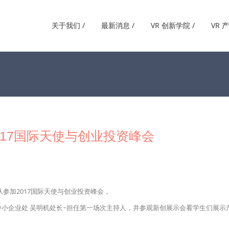
关于我们 /
最新消息 /
VR 创新学院 /
VR 
017国际天使与创业投资峰会
队参加2017国际天使与创业投资峰会，
小企业处 吴明机处长~担任第一场次主持人，并参观新创展示会看学生们展示