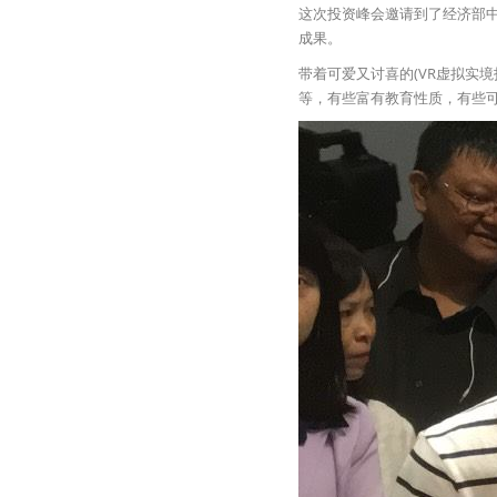
这次投资峰会邀请到了经济部中
成果。
带着可爱又讨喜的(VR虚拟实境
等，有些富有教育性质，有些