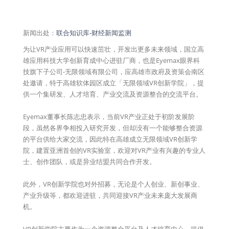
新闻出处：
联合知识库-财经新闻监测
为让VR产业应用可以快速茁壮，开发出更多未来领域，国立高
雄应用科技大学创新育成中心进驻厂商，也是Eyemax眼界科
技旗下子公司-无限领域有限公司，应高雄市政府及资策会南区
处邀请，特于高雄软体园区成立「无限领域VR创新学院」，提
供一个集研发、人才培育、产业交流及资源整合的交流平台。
Eyemax董事长陈志忠表示，当前VR产业正处于初阶发展阶
段，虽然各界争相投入研究开发，但却没有一个能够整合资源
的平台供给大家交流，因此特在高雄成立无限领域VR创新学
院，建置亚洲首创的VR实验室，欢迎对VR产业有兴趣的专业人
士、创作团队，或是异业结盟共同合作开发。
此外，VR创新学院也对外招募，无论是个人创业、新创事业、
产业升级等，都欢迎进驻，共同迎接VR产业未来庞大发展商
机。