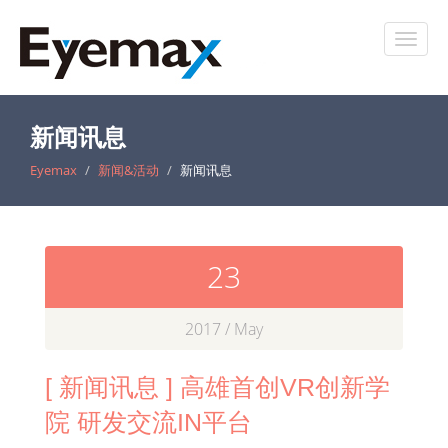
新闻讯息
Eyemax
新闻&活动
新闻讯息
23
2017 / May
[ 新闻讯息 ] 高雄首创VR创新学
院 研发交流IN平台