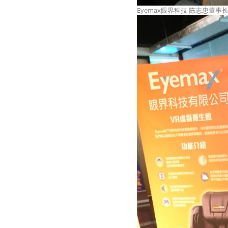
Eyemax眼界科技 陈志忠董事