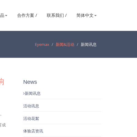
产品
合作方案 /
联系我们 /
简体中文
Eyemax
新闻&活动
新闻讯息
响
News
新闻讯息
活动讯息
区。
活动花絮
育成
体验店资讯