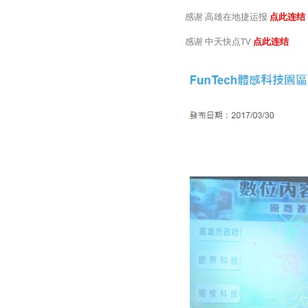
感谢 高雄在地捷运报
点此连结
感谢 中天快点TV
点此连结