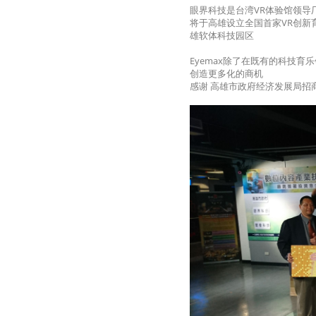
眼界科技是台湾VR体验馆领导厂
将于高雄设立全国首家VR创新
雄软体科技园区
Eyemax除了在既有的科技
创造更多化的商机
感谢 高雄市政府经济发展局招