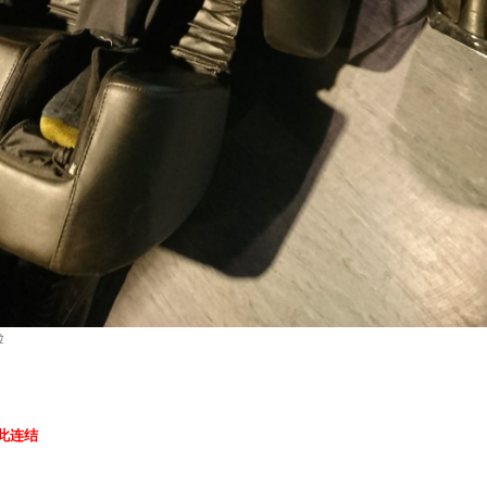
验
此连结