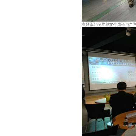
高雄市经发局曾文生局长与产